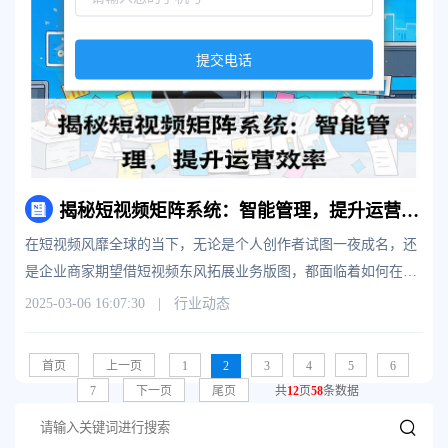
提交电话
揭秘短视频矩阵系统：智能管理，提升运营效
率
在短视频风靡全球的当下，无论是个人创作者试图一夜成名，还
是企业商家期望借短视频东风拓展业务版图，都面临着如何在众
多平台中高效运营的难题。短视频矩阵系统，作为一款新兴的智
2025-03-06 16:07:30
|
行业动态
能工具，正逐渐走入大众视野，为解...
首页
上一页
1
2
3
4
5
6
7
下一页
尾页
共
12
页
58
条数据