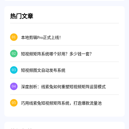
热门文章
01
本地剪辑Pro正式上线！
02
短视频矩阵系统哪个好用？多少钱一套？
03
短视频图文自动发布系统
04
深度剖析：线索兔如何重塑短视频矩阵运营模式
05
巧用线索兔短视频矩阵系统，打造爆款流量池