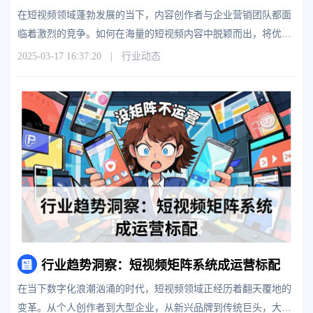
众
在短视频领域蓬勃发展的当下，内容创作者与企业营销团队都面
临着激烈的竞争。如何在海量的短视频内容中脱颖而出，将优质
内容精准地传递给目标受众，成为了关键难题。短视频矩阵系统
2025-03-17 16:37:20
|
行业动态
的出现，为解决这一难题提供了有力...
行业趋势洞察：短视频矩阵系统成运营标配
在当下数字化浪潮汹涌的时代，短视频领域正经历着翻天覆地的
变革。从个人创作者到大型企业，从新兴品牌到传统巨头，大家