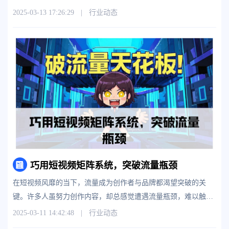
都在短视频的赛道上各显神通，试图抢占一席之地。而在这一过
2025-03-13 17:26:29
|
行业动态
程中，短视频矩阵系统正逐渐崭露头...
巧用短视频矩阵系统，突破流量瓶颈
在短视频风靡的当下，流量成为创作者与品牌都渴望突破的关
键。许多人虽努力创作内容，却总感觉遭遇流量瓶颈，难以触及
更广泛的受众。此时，短视频矩阵系统成为了破局的有力工具。
2025-03-11 14:42:48
|
行业动态
短视频矩阵系统并非神秘莫测之物，简...