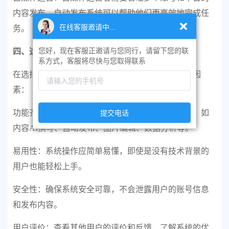
内容发布，自动发布系统可以帮助他们更高效地完成任
在线客服邀请中...
务。
您好，现在客服正邀请与您同行，请留下您的联
四、选择建议
系方式，客服将尽快与您取得联系
在选择短视频图文自动发布系统时，建议考虑以下因
素：
提交电话
功能齐全性：选择功能齐全的系统，满足多种需求，如
内容AI撰写、自动发布、图片编辑、数据分析等。
易用性：系统操作应简单易懂，即使是没有技术背景的
用户也能轻松上手。
安全性：确保系统安全可靠，不会泄露用户的账号信息
和发布内容。
用户评价：查看其他用户的评价和反馈，了解系统的优