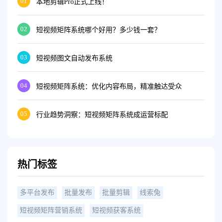
01
本地剪辑Pro正式上线！
02
短视频矩阵系统哪个好用？多少钱一套？
03
短视频图文自动发布系统
04
短视频矩阵系统：优化内容布局，精准触达受众
05
行业趋势洞察：短视频矩阵系统成运营标配
热门标签
多平台发布
批量发布
批量剪辑
线索兔
短视频矩阵营销系统
短视频获客系统