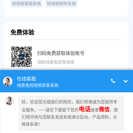
短视频营销系统
短视频矩阵系统
免费体验
扫码免费获取体验账号
领取线索兔获客指南
镇江市云优网络科技有限公司 旗下品牌：线索兔
电话: 18605114547
地址: 镇江市学府路中建大厦1102室